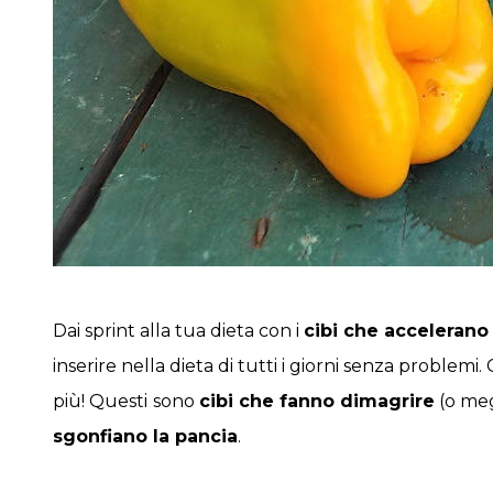
Dai sprint alla tua dieta con i
cibi che accelerano
inserire nella dieta di tutti i giorni senza problemi
più! Questi
sono
cibi che fanno dimagrire
(o meg
sgonfiano la pancia
.