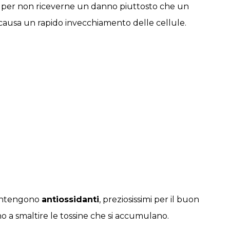
 per non riceverne un danno piuttosto che un
 causa un rapido invecchiamento delle cellule.
 contengono
antiossidanti
, preziosissimi per il buon
 a smaltire le tossine che si accumulano.