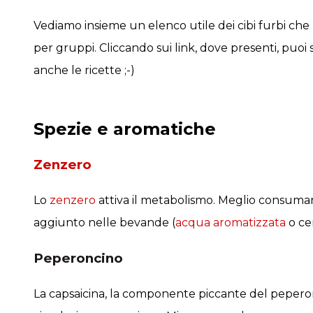
Vediamo insieme un elenco utile dei cibi furbi che pu
per gruppi. Cliccando sui link, dove presenti, puoi
anche le ricette ;-)
Spezie e aromatiche
Zenzero
Lo
zenzero
attiva il metabolismo. Meglio consumarl
aggiunto nelle bevande (
acqua aromatizzata
o cen
Peperoncino
La capsaicina, la componente piccante del peperonc