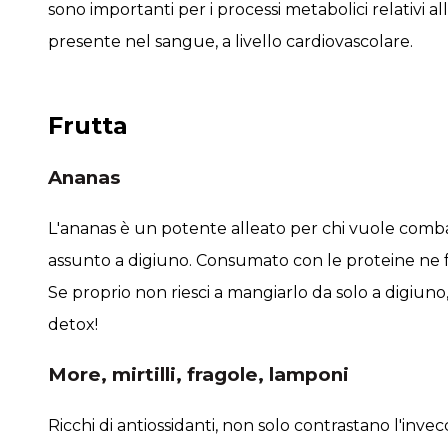
sono importanti per i processi metabolici relativi 
presente nel sangue, a livello cardiovascolare.
Frutta
Ananas
L'ananas è un potente alleato per chi vuole combatt
assunto a digiuno. Consumato con le proteine ne fa
Se proprio non riesci a mangiarlo da solo a digiuno
detox!
More, mirtilli, fragole, lamponi
Ricchi di antiossidanti, non solo contrastano l'inv