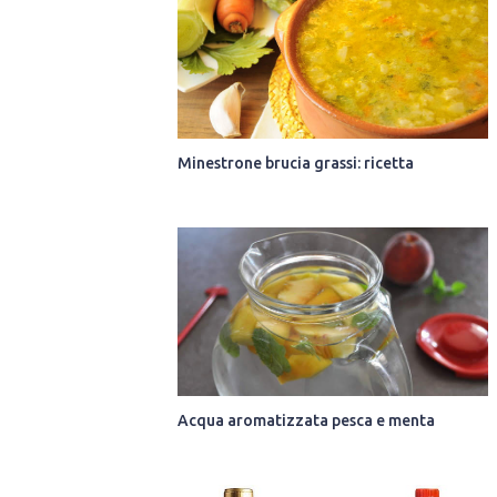
Minestrone brucia grassi: ricetta
Acqua aromatizzata pesca e menta