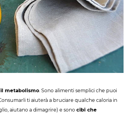
 il metabolismo
.
Sono alimenti semplici che puoi
. Consumarli ti aiuterà a bruciare qualche caloria in
lio, aiutano a dimagrire) e sono
cibi che