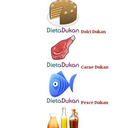
Dolci Dukan
Carne Dukan
Pesce Dukan