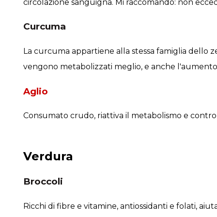
circolazione sanguigna. Mi raccomando: non ecce
Curcuma
La curcuma appartiene alla stessa famiglia dello zen
vengono metabolizzati meglio, e anche l'aumento d
Aglio
Consumato crudo, riattiva il metabolismo e controlla 
Verdura
Broccoli
Ricchi di fibre e vitamine, antiossidanti e folati, a