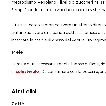
metabolismo. Regolano il livello di zuccheri nel sa
Semplificando molto, lo zucchero non si trasforma 
I frutti di bosco sembrano avere un effetto diretto
aiutano ad avere una pancia piatta. La famosa dieta
intaccare le riserve di grasso del ventre, un regime
Mele
La mela è un toccasana: regola il senso di fame, rid
di
colesterolo
. Da consumare con la buccia o, ancor
Altri cibi
Caffè