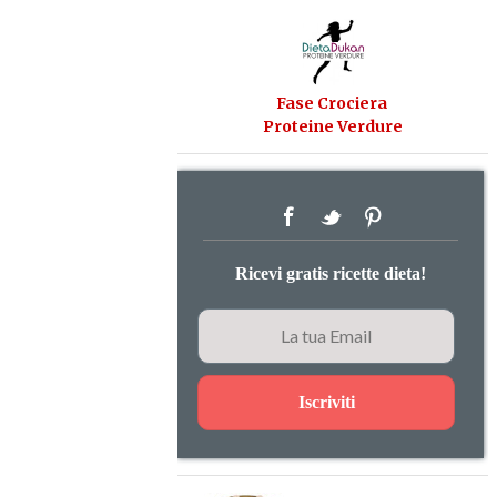
Fase Crociera
Proteine Verdure
Ricevi gratis ricette dieta!