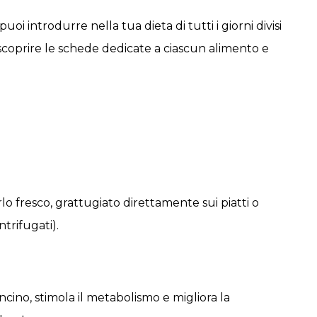
oi introdurre nella tua dieta di tutti i giorni divisi
 scoprire le schede dedicate a ciascun alimento e
o fresco, grattugiato direttamente sui piatti o
trifugati).
ino, stimola il metabolismo e migliora la