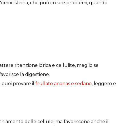
all'omocisteina, che può creare problemi, quando
ere ritenzione idrica e cellulite, meglio se
vorisce la digestione.
, puoi provare il
frullato ananas e sedano
, leggero e
ecchiamento delle cellule, ma favoriscono anche il