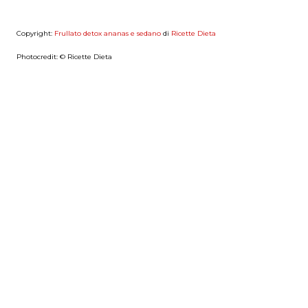
Copyright:
Frullato detox ananas e sedano
di
Ricette Dieta
Photocredit: © Ricette Dieta