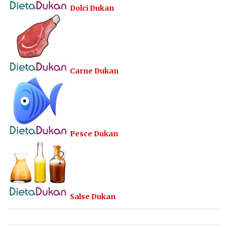
Dolci Dukan
Carne Dukan
Pesce Dukan
Salse Dukan