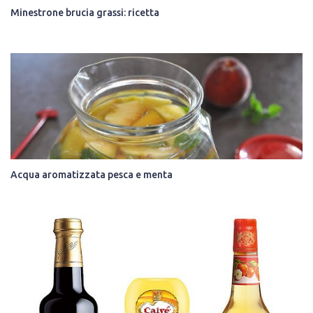
Minestrone brucia grassi: ricetta
Acqua aromatizzata pesca e menta