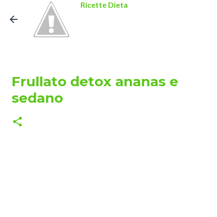
Ricette Dieta
Passa ai contenuti principali
Frullato detox ananas e
sedano