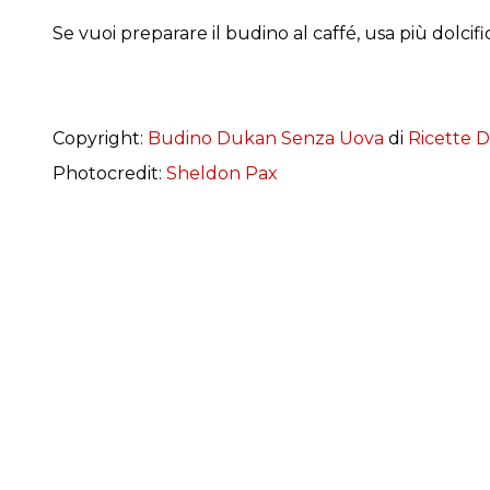
Se vuoi preparare il budino al caffé, usa più dolci
Copyright:
Budino Dukan Senza Uova
di
Ricette D
Photocredit:
Sheldon Pax