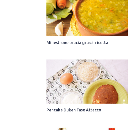
Minestrone brucia grassi: ricetta
Pancake Dukan Fase Attacco