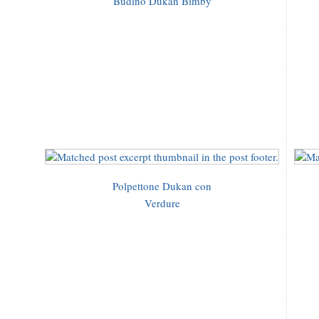
Budino Dukan Bimby
Polpettone Dukan con
Verdure