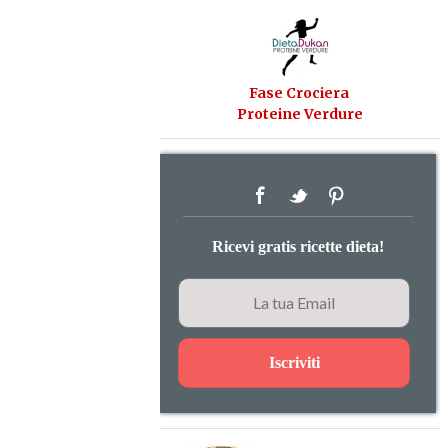
Fase Crociera
Proteine Verdure
Ricevi gratis ricette dieta!