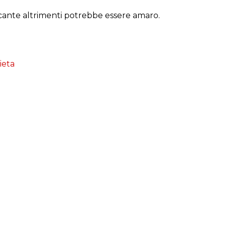
ficante altrimenti potrebbe essere amaro.
ieta