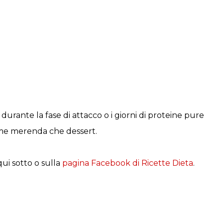
Facebook
Twitter
Pinterest
urante la fase di attacco o i giorni di proteine pure
come merenda che dessert.
ui sotto o sulla
pagina Facebook di Ricette Dieta
.