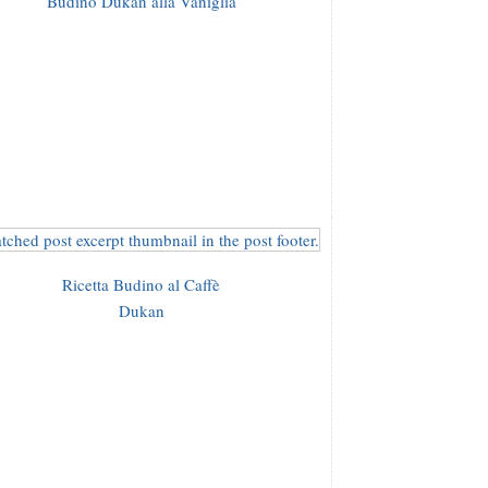
Budino Dukan alla Vaniglia
Ricetta Budino al Caffè
Dukan