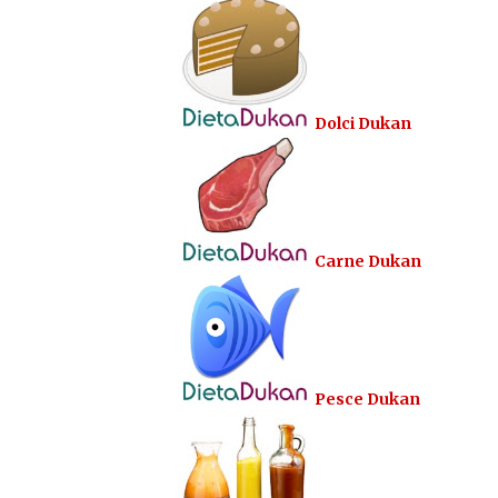
Dolci Dukan
Carne Dukan
Pesce Dukan