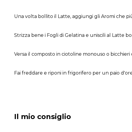
Una volta bollito il Latte, aggiungi gli Aromi che più
Strizza bene i Fogli di Gelatina e uniscili al Latte bol
Versa il composto in ciotoline monouso o bicchieri d
Fai freddare e riponi in frigorifero per un paio d'ore
Il mio consiglio