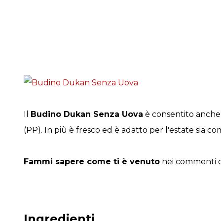
Il
Budino Dukan Senza Uova
è consentito anche d
(PP). In più è fresco ed è adatto per l'estate sia 
Fammi sapere come ti è venuto
nei commenti q
Ingredienti